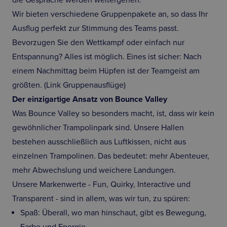
die Gespräche werden weitergehen.
Wir bieten verschiedene Gruppenpakete an, so dass Ihr
Ausflug perfekt zur Stimmung des Teams passt.
Bevorzugen Sie den Wettkampf oder einfach nur
Entspannung? Alles ist möglich. Eines ist sicher: Nach
einem Nachmittag beim Hüpfen ist der Teamgeist am
größten. (Link Gruppenausflüge)
Der einzigartige Ansatz von Bounce Valley
Was Bounce Valley so besonders macht, ist, dass wir kein
gewöhnlicher Trampolinpark sind. Unsere Hallen
bestehen ausschließlich aus Luftkissen, nicht aus
einzelnen Trampolinen. Das bedeutet: mehr Abenteuer,
mehr Abwechslung und weichere Landungen.
Unsere Markenwerte - Fun, Quirky, Interactive und
Transparent - sind in allem, was wir tun, zu spüren:
Spaß: Überall, wo man hinschaut, gibt es Bewegung,