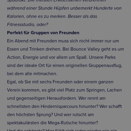
Spaßfakt: Die meisten Erwachsenen verbrennen
während einer Stunde Hüpfen unbemerkt Hunderte von
Kalorien, ohne es zu merken. Besser als das
Fitnessstudio, oder?
Perfekt für Gruppen von Freunden
Ein Abend mit Freunden muss sich nicht immer nur um
Essen und Trinken drehen. Bei Bounce Valley geht es um
Action, Energie und vor allem um Spaß. Unsere Parks
sind der ideale Ort für einen originellen Gruppenausflug,
bei dem alle mitmachen.
Egal, ob Sie mit sechs Freunden oder einem ganzen
Verein kommen, es gibt viel Platz zum Springen, Lachen
und gegenseitigen Herausfordern. Wer rennt am
schnellsten den Hindernisparcours hinunter? Wer schafft
den höchsten Sprung? Und wer rutscht am
spektakulärsten die Mega-Rutsche hinunter?