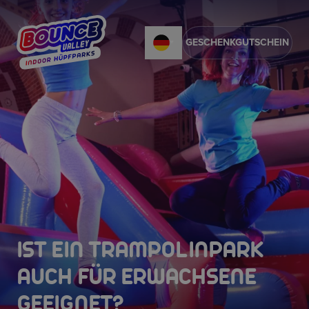
GESCHENKGUTSCHEIN
IST EIN TRAMPOLINPARK
AUCH FÜR ERWACHSENE
GEEIGNET?