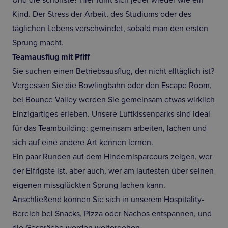
Und die schönste? Hier fühlt sich jeder wieder wie ein
Kind. Der Stress der Arbeit, des Studiums oder des
täglichen Lebens verschwindet, sobald man den ersten
Sprung macht.
Teamausflug mit Pfiff
Sie suchen einen Betriebsausflug, der nicht alltäglich ist?
Vergessen Sie die Bowlingbahn oder den Escape Room,
bei Bounce Valley werden Sie gemeinsam etwas wirklich
Einzigartiges erleben. Unsere Luftkissenparks sind ideal
für das Teambuilding: gemeinsam arbeiten, lachen und
sich auf eine andere Art kennen lernen.
Ein paar Runden auf dem Hindernisparcours zeigen, wer
der Eifrigste ist, aber auch, wer am lautesten über seinen
eigenen missglückten Sprung lachen kann.
Anschließend können Sie sich in unserem Hospitality-
Bereich bei Snacks, Pizza oder Nachos entspannen, und