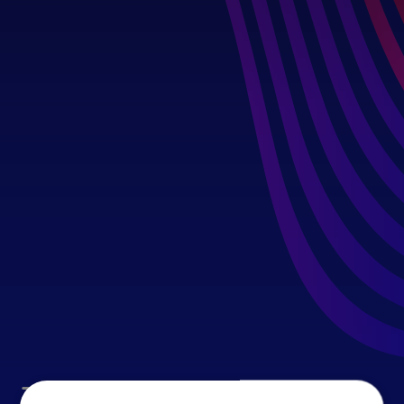
TEAMBUILDING ROTTERDAM