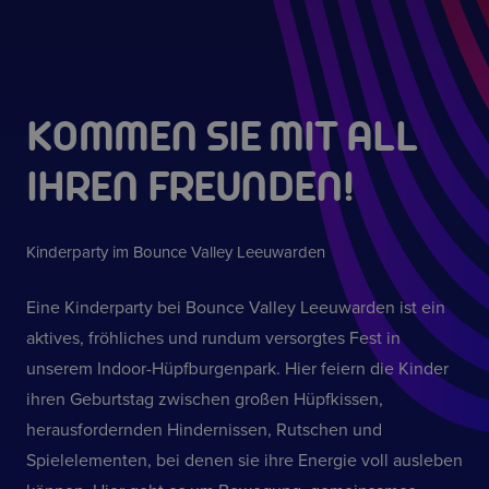
KOMMEN SIE MIT ALL
IHREN FREUNDEN!
Kinderparty im Bounce Valley Leeuwarden
Eine Kinderparty bei Bounce Valley Leeuwarden ist ein
aktives, fröhliches und rundum versorgtes Fest in
unserem Indoor-Hüpfburgenpark. Hier feiern die Kinder
ihren Geburtstag zwischen großen Hüpfkissen,
herausfordernden Hindernissen, Rutschen und
Spielelementen, bei denen sie ihre Energie voll ausleben