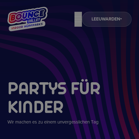
LEEUWARDEN
PARTYS FÜR
KINDER
Wir machen es zu einem unvergesslichen Tag