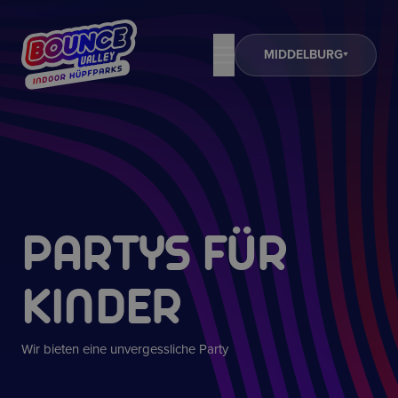
MIDDELBURG
PARTYS FÜR
KINDER
Wir bieten eine unvergessliche Party