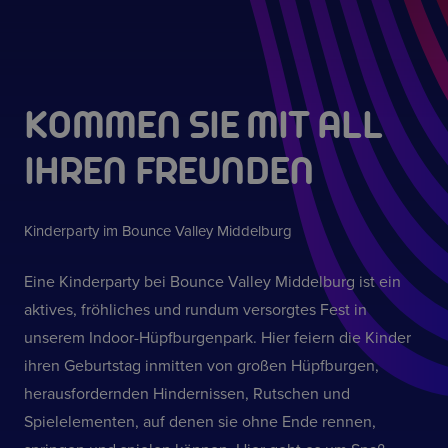
KOMMEN SIE MIT ALL
IHREN FREUNDEN
Kinderparty im Bounce Valley Middelburg
Eine Kinderparty bei Bounce Valley Middelburg ist ein
aktives, fröhliches und rundum versorgtes Fest in
unserem Indoor-Hüpfburgenpark. Hier feiern die Kinder
ihren Geburtstag inmitten von großen Hüpfburgen,
herausfordernden Hindernissen, Rutschen und
Spielelementen, auf denen sie ohne Ende rennen,