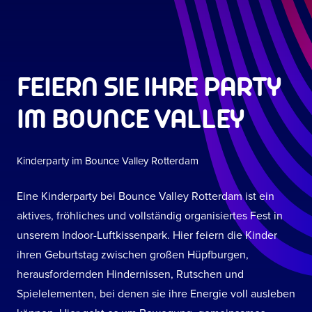
FEIERN SIE IHRE PARTY
IM BOUNCE VALLEY
Kinderparty im Bounce Valley Rotterdam
Eine Kinderparty bei Bounce Valley Rotterdam ist ein
aktives, fröhliches und vollständig organisiertes Fest in
unserem Indoor-Luftkissenpark. Hier feiern die Kinder
ihren Geburtstag zwischen großen Hüpfburgen,
herausfordernden Hindernissen, Rutschen und
Spielelementen, bei denen sie ihre Energie voll ausleben