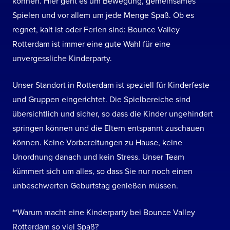
können. Hier geht es um Bewegung, gemeinsames
Spielen und vor allem um jede Menge Spaß. Ob es
regnet, kalt ist oder Ferien sind: Bounce Valley
Rotterdam ist immer eine gute Wahl für eine
unvergessliche Kinderparty.
Unser Standort in Rotterdam ist speziell für Kinderfeste
und Gruppen eingerichtet. Die Spielbereiche sind
übersichtlich und sicher, so dass die Kinder ungehindert
springen können und die Eltern entspannt zuschauen
können. Keine Vorbereitungen zu Hause, keine
Unordnung danach und kein Stress. Unser Team
kümmert sich um alles, so dass Sie nur noch einen
unbeschwerten Geburtstag genießen müssen.
**Warum macht eine Kinderparty bei Bounce Valley
Rotterdam so viel Spaß?