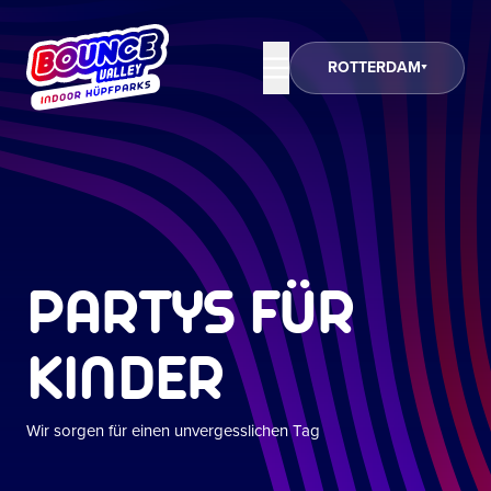
ROTTERDAM
PARTYS FÜR
KINDER
Wir sorgen für einen unvergesslichen Tag