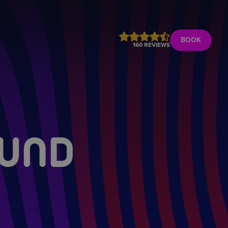
BOOK
160 REVIEWS
OUND