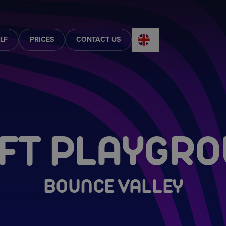
LF
PRICES
CONTACT US
FT PLAYGR
BOUNCE VALLEY