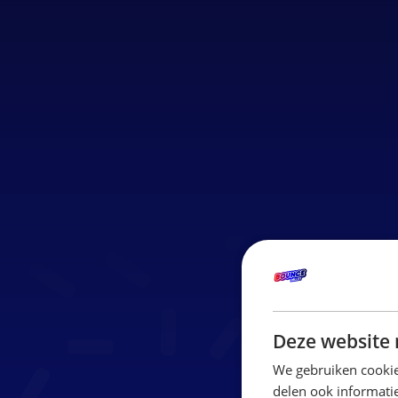
Deze website 
We gebruiken cookie
delen ook informatie