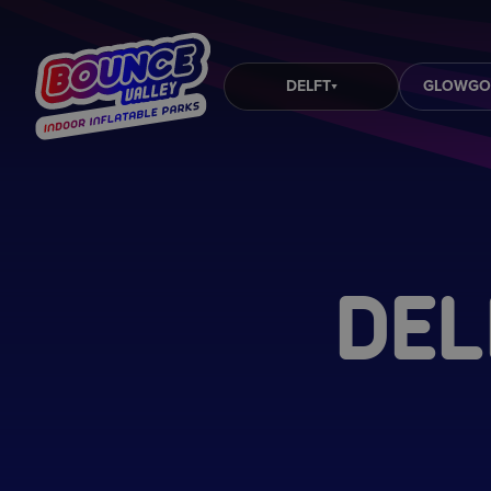
DELFT
GLOWGO
DEL