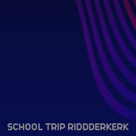
SCHOOL TRIP RIDDDERKERK