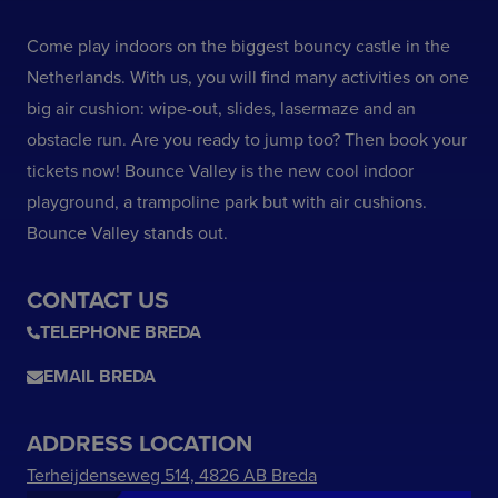
Come play indoors on the biggest bouncy castle in the
Netherlands. With us, you will find many activities on one
big air cushion: wipe-out, slides, lasermaze and an
obstacle run. Are you ready to jump too? Then book your
tickets now! Bounce Valley is the new cool indoor
playground, a trampoline park but with air cushions.
Bounce Valley stands out.
CONTACT US
TELEPHONE BREDA
EMAIL BREDA
ADDRESS LOCATION
Terheijdenseweg 514, 4826 AB Breda