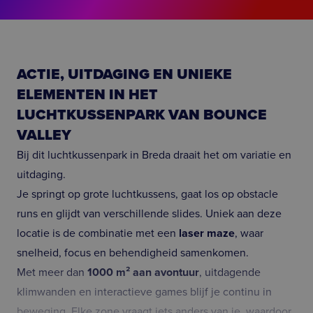
ACTIE, UITDAGING EN UNIEKE
ELEMENTEN IN HET
LUCHTKUSSENPARK VAN BOUNCE
VALLEY
Bij dit luchtkussenpark in Breda draait het om variatie en
uitdaging.
Je springt op grote luchtkussens, gaat los op obstacle
runs en glijdt van verschillende slides. Uniek aan deze
locatie is de combinatie met een
laser maze
, waar
snelheid, focus en behendigheid samenkomen.
Met meer dan
1000 m² aan avontuur
, uitdagende
klimwanden en interactieve games blijf je continu in
beweging. Elke zone vraagt iets anders van je, waardoor