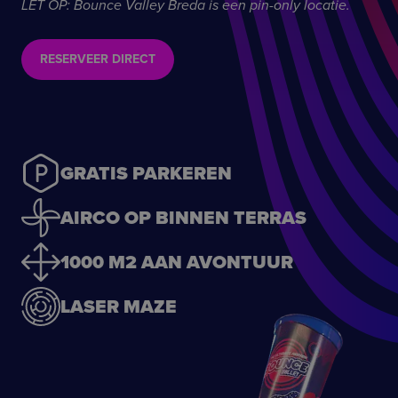
LET OP: Bounce Valley Breda is een pin-only locatie.
RESERVEER DIRECT
GRATIS PARKEREN
AIRCO OP BINNEN TERRAS
1000 M2 AAN AVONTUUR
LASER MAZE