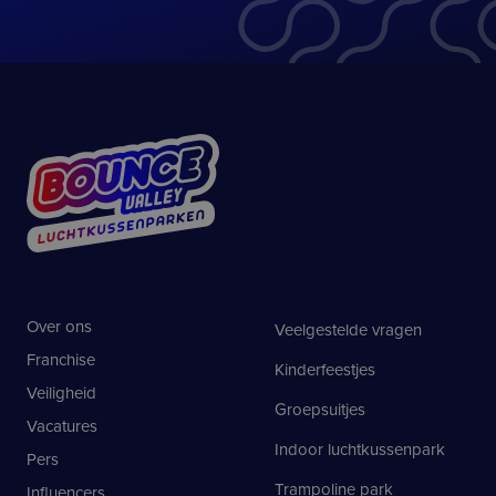
Over ons
Veelgestelde vragen
Franchise
Kinderfeestjes
Veiligheid
Groepsuitjes
Vacatures
Indoor luchtkussenpark
Pers
Trampoline park
Influencers