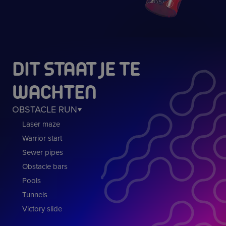
DIT STAAT JE TE
WACHTEN
OBSTACLE RUN
Laser maze
Warrior start
Sewer pipes
Obstacle bars
Pools
Tunnels
Victory slide