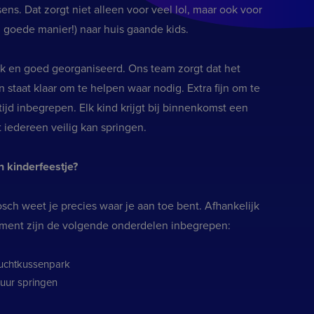
sens. Dat zorgt niet alleen voor veel lol, maar ook voor
goede manier!) naar huis gaande kids.
ijk en goed georganiseerd. Ons team zorgt dat het
n staat klaar om te helpen waar nodig. Extra fijn om te
tijd inbegrepen. Elk kind krijgt bij binnenkomst een
 iedereen veilig kan springen.
n kinderfeestje?
sch weet je precies waar je aan toe bent. Afhankelijk
ment zijn de volgende onderdelen inbegrepen:
luchtkussenpark
 uur springen