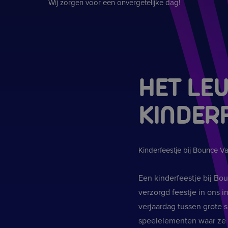
Wij zorgen voor een onvergetelijke dag!
HET LE
KINDERF
Kinderfeestje bij Bounce V
Een kinderfeestje bij Bou
verzorgd feestje in ons 
verjaardag tussen grote 
speelelementen waar ze 