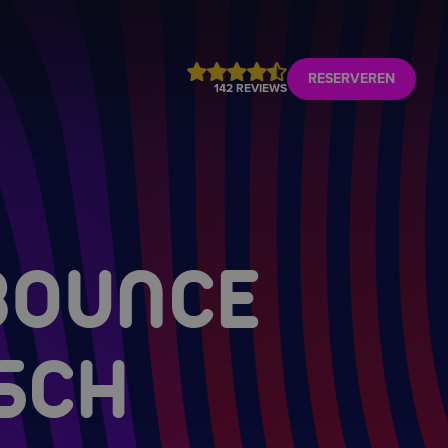
RESERVEREN
142 REVIEWS
 BOUNCE
SCH