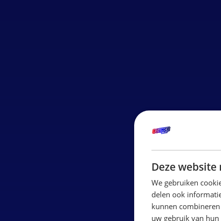
Deze website 
We gebruiken cookie
delen ook informatie
kunnen combineren m
uw gebruik van hun