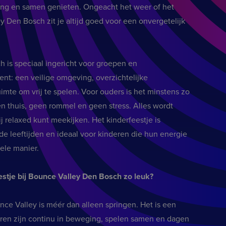
ging en samen genieten. Ongeacht het weer of het
y Den Bosch zit je altijd goed voor een onvergetelijk
h is speciaal ingericht voor groepen en
ent: een veilige omgeving, overzichtelijke
mte om vrij te spelen. Voor ouders is het minstens zo
en thuis, geen rommel en geen stress. Alles wordt
jij relaxed kunt meekijken. Het kinderfeestje is
de leeftijden en ideaal voor kinderen die hun energie
nele manier.
stje bij Bounce Valley Den Bosch zo leuk?
nce Valley is méér dan alleen springen. Het is een
eren zijn continu in beweging, spelen samen en dagen