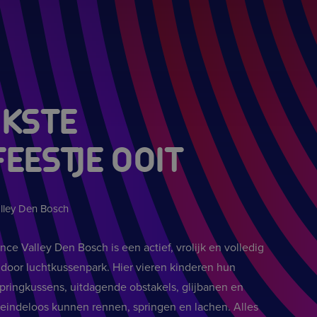
UKSTE
EESTJE OOIT
alley Den Bosch
nce Valley Den Bosch is een actief, vrolijk en volledig
indoor luchtkussenpark. Hier vieren kinderen hun
springkussens, uitdagende obstakels, glijbanen en
eindeloos kunnen rennen, springen en lachen. Alles