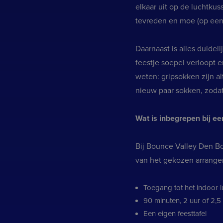
elkaar uit op de luchtkus
tevreden en moe (op een 
Daarnaast is alles duidel
feestje soepel verloopt e
weten: gripsokken zijn al
nieuw paar sokken, zodat
Wat is inbegrepen bij ee
Bij Bounce Valley Den Bo
van het gekozen arrange
Toegang tot het indoor 
90 minuten, 2 uur of 2,5
Een eigen feesttafel