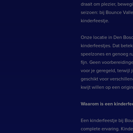
draait om plezier, bewe
seizoen: bij Bounce Valle
kinderfeestje.
Onze locatie in Den Bosc
kinderfeestjes. Dat betek
speelzones en genoeg rui
fijn. Geen voorbereiding
voor je geregeld, terwijl 
geschikt voor verschillen
kwijt willen op een origi
Waarom is een kinderfee
Een kinderfeestje bij Bou
complete ervaring. Kind