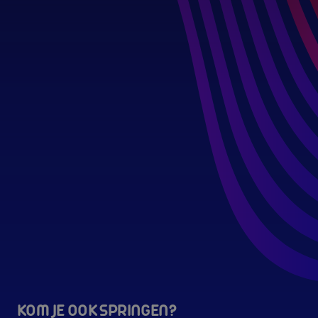
KOM JE OOK SPRINGEN?