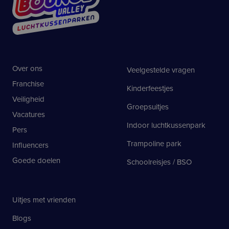
Over ons
Veelgestelde vragen
Franchise
Kinderfeestjes
Veiligheid
Groepsuitjes
Vacatures
Indoor luchtkussenpark
Pers
Trampoline park
Influencers
Goede doelen
Schoolreisjes / BSO
Uitjes met vrienden
Blogs