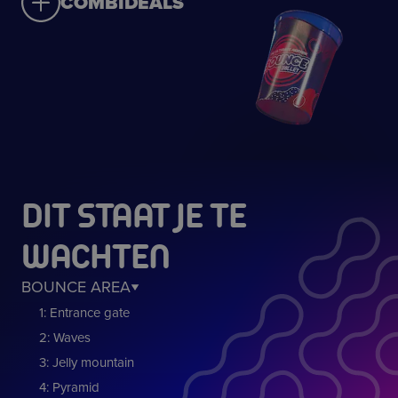
COMBIDEALS
DIT STAAT JE TE
WACHTEN
BOUNCE AREA
1: Entrance gate
2: Waves
3: Jelly mountain
4: Pyramid