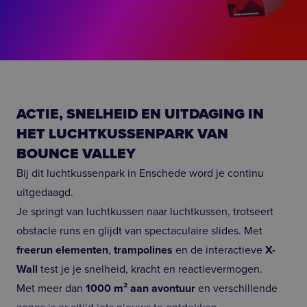
ACTIE, SNELHEID EN UITDAGING IN
HET LUCHTKUSSENPARK VAN
BOUNCE VALLEY
Bij dit luchtkussenpark in Enschede word je continu
uitgedaagd.
Je springt van luchtkussen naar luchtkussen, trotseert
obstacle runs en glijdt van spectaculaire slides. Met
freerun elementen
,
trampolines
en de interactieve
X-
Wall
test je je snelheid, kracht en reactievermogen.
Met meer dan
1000 m² aan avontuur
en verschillende