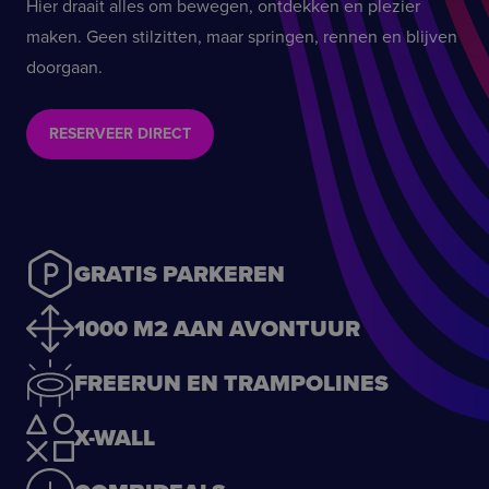
Hier draait alles om bewegen, ontdekken en plezier
maken. Geen stilzitten, maar springen, rennen en blijven
doorgaan.
RESERVEER DIRECT
GRATIS PARKEREN
1000 M2 AAN AVONTUUR
FREERUN EN TRAMPOLINES
X-WALL