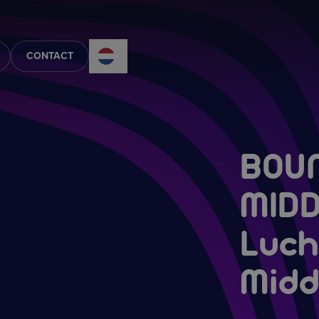
CONTACT
BOUN
MID
Luch
Midd