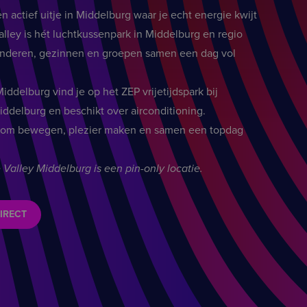
 actief uitje in Middelburg waar je echt energie kwijt
lley is hét luchtkussenpark in Middelburg en regio
nderen, gezinnen en groepen samen een dag vol
ddelburg vind je op het ZEP vrijetijdspark bij
iddelburg en beschikt over airconditioning.
es om bewegen, plezier maken en samen een topdag
Valley Middelburg is een pin-only locatie.
IRECT