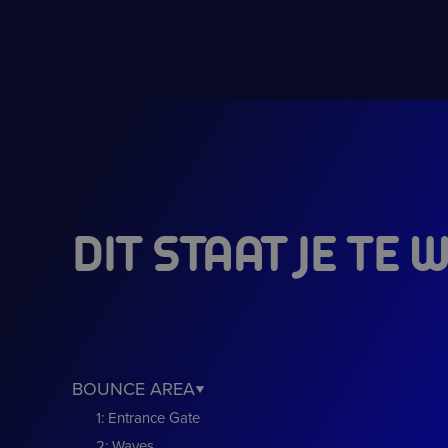
DIT STAAT JE TE
BOUNCE AREA
1: Entrance Gate
2: Waves