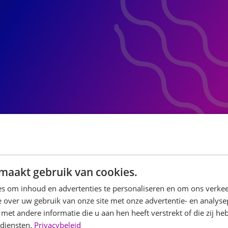
maakt gebruik van cookies.
s om inhoud en advertenties te personaliseren en om ons verkee
 over uw gebruik van onze site met onze advertentie- en analyse
et andere informatie die u aan hen heeft verstrekt of die zij h
 diensten.
Privacybeleid