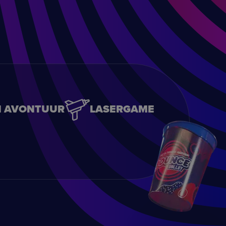
N AVONTUUR
LASERGAME