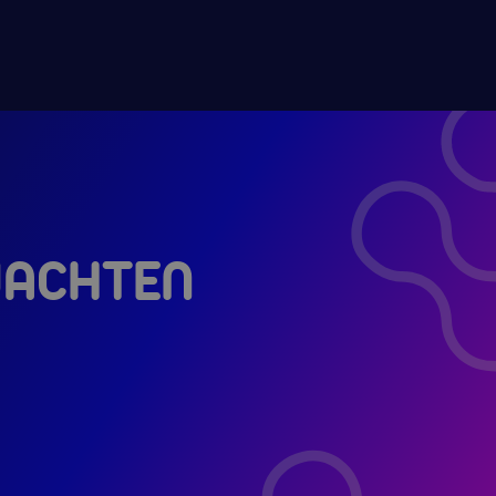
 WACHTEN