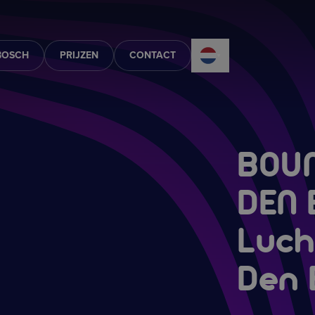
BOSCH
PRIJZEN
CONTACT
BOUN
DEN
Luch
Den 