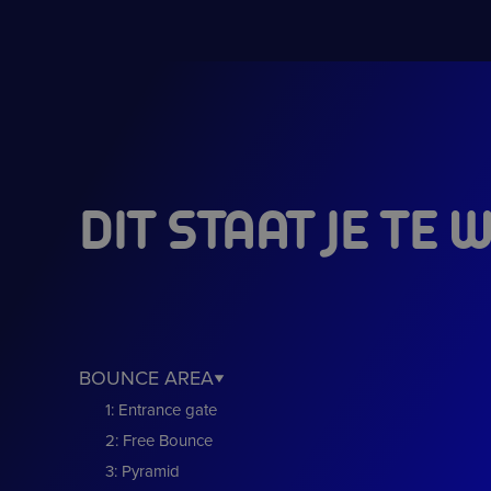
DIT STAAT JE TE
BOUNCE AREA
1: Entrance gate
2: Free Bounce
3: Pyramid