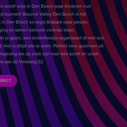
n actief uitje in Den Bosch waar kinderen hun
ijt kunnen? Bounce Valley Den Bosch is hét
 in Den Bosch en regio Brabant waar plezier,
ing en samen beleven centraal staan.
et je gezin, een kinderfeestje organiseert of met een
 hier is altijd iets te doen. Perfect voor gezinnen uit
geving die op zoek zijn naar een actief en uniek
 ons aan de Veldweg 22.
IRECT