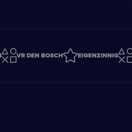
N
VR DEN BOSCH
EIGENZINNIG