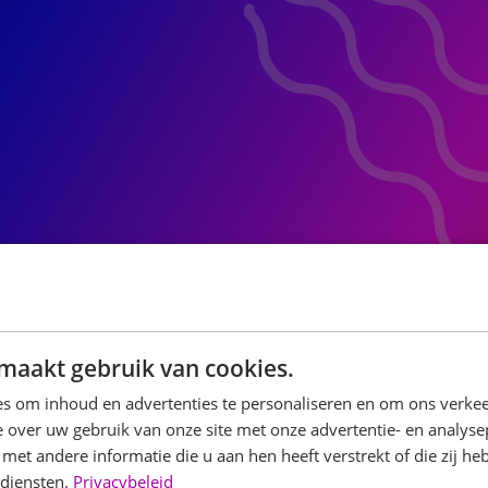
maakt gebruik van cookies.
s om inhoud en advertenties te personaliseren en om ons verkee
 over uw gebruik van onze site met onze advertentie- en analyse
et andere informatie die u aan hen heeft verstrekt of die zij h
 diensten.
Privacybeleid