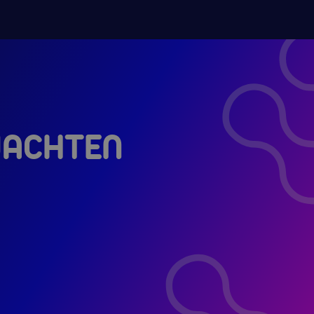
 WACHTEN