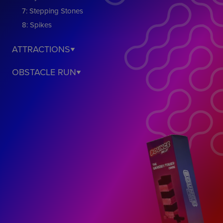
7: Stepping Stones
8: Spikes
ATTRACTIONS
OBSTACLE RUN