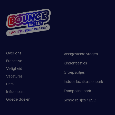
Over ons
Veelgestelde vragen
Franchise
Kinderfeestjes
Veiligheid
Groepsuitjes
Vacatures
Indoor luchtkussenpark
Pers
Trampoline park
Influencers
Goede doelen
Schoolreisjes / BSO