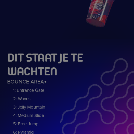
DIT STAAT JE TE
WACHTEN
BOUNCE AREA
1: Entrance Gate
2: Waves
3: Jelly Mountain
4: Medium Slide
5: Free Jump
6: Pyramid