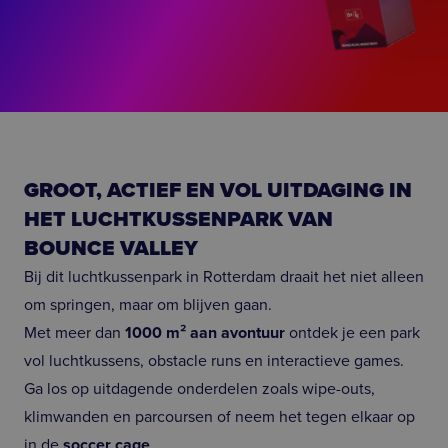
GROOT, ACTIEF EN VOL UITDAGING IN
HET LUCHTKUSSENPARK VAN
BOUNCE VALLEY
Bij dit luchtkussenpark in Rotterdam draait het niet alleen
om springen, maar om blijven gaan.
Met meer dan
1000 m² aan avontuur
ontdek je een park
vol luchtkussens, obstacle runs en interactieve games.
Ga los op uitdagende onderdelen zoals wipe-outs,
klimwanden en parcoursen of neem het tegen elkaar op
in de
soccer cage
.