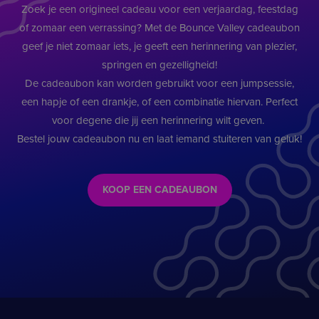
Zoek je een origineel cadeau voor een verjaardag, feestdag
of zomaar een verrassing? Met de Bounce Valley cadeaubon
geef je niet zomaar iets, je geeft een herinnering van plezier,
springen en gezelligheid!
De cadeaubon kan worden gebruikt voor een jumpsessie,
een hapje of een drankje, of een combinatie hiervan. Perfect
voor degene die jij een herinnering wilt geven.
Bestel jouw cadeaubon nu en laat iemand stuiteren van geluk!
KOOP EEN CADEAUBON